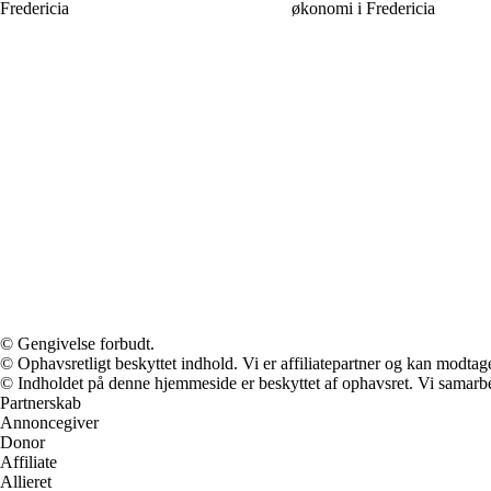
Fredericia
økonomi i Fredericia
© Gengivelse forbudt.
© Ophavsretligt beskyttet indhold. Vi er affiliatepartner og kan modtag
© Indholdet på denne hjemmeside er beskyttet af ophavsret. Vi samarbe
Partnerskab
Annoncegiver
Donor
Affiliate
Allieret