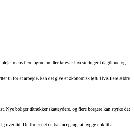
 pleje, mens flere børnefamilier kræver investeringer i dagtilbud og
il for at arbejde, kan det give et økonomisk løft. Hvis flere ældre
t. Nye boliger tiltrækker skatteydere, og flere borgere kan styrke det
 sig over tid. Derfor er det en balancegang: at bygge nok til at