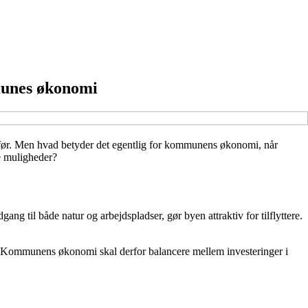
mmunes økonomi
e før. Men hvad betyder det egentlig for kommunens økonomi, når
e muligheder?
ng til både natur og arbejdspladser, gør byen attraktiv for tilflyttere.
tur. Kommunens økonomi skal derfor balancere mellem investeringer i