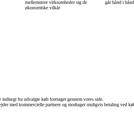
mellemstore virksomheder sig de
går hånd i hån
økonomiske vilkår
e indtægt fra udvalgte køb foretaget gennem vores side.
jder med kommercielle partnere og modtager muligvis betaling ved køb.