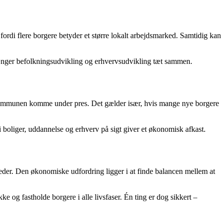
fordi flere borgere betyder et større lokalt arbejdsmarked. Samtidig kan
 hænger befolkningsudvikling og erhvervsudvikling tæt sammen.
an kommunen komme under pres. Det gælder især, hvis mange nye borgere
boliger, uddannelse og erhverv på sigt giver et økonomisk afkast.
eder. Den økonomiske udfordring ligger i at finde balancen mellem at
og fastholde borgere i alle livsfaser. Én ting er dog sikkert –