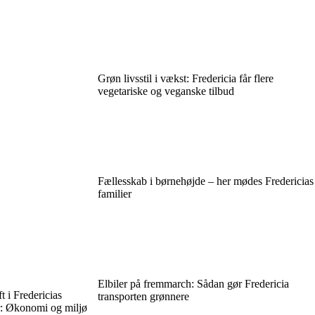
Grøn livsstil i vækst: Fredericia får flere
vegetariske og veganske tilbud
Fællesskab i børnehøjde – her mødes Fredericias
familier
Elbiler på fremmarch: Sådan gør Fredericia
t i Fredericias
transporten grønnere
r: Økonomi og miljø