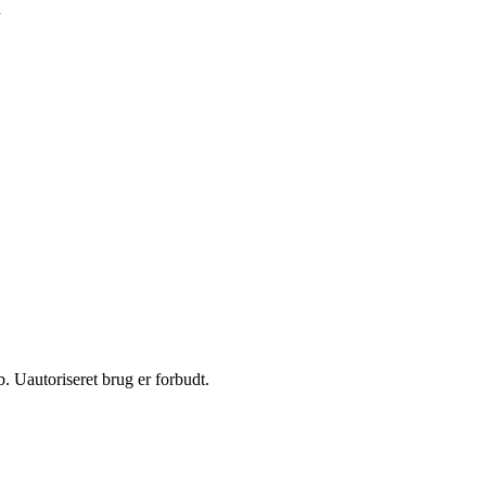
d
 Uautoriseret brug er forbudt.