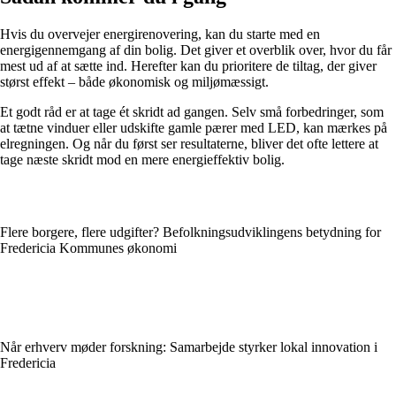
Hvis du overvejer energirenovering, kan du starte med en
energigennemgang af din bolig. Det giver et overblik over, hvor du får
mest ud af at sætte ind. Herefter kan du prioritere de tiltag, der giver
størst effekt – både økonomisk og miljømæssigt.
Et godt råd er at tage ét skridt ad gangen. Selv små forbedringer, som
at tætne vinduer eller udskifte gamle pærer med LED, kan mærkes på
elregningen. Og når du først ser resultaterne, bliver det ofte lettere at
tage næste skridt mod en mere energieffektiv bolig.
Flere borgere, flere udgifter? Befolkningsudviklingens betydning for
Fredericia Kommunes økonomi
Når erhverv møder forskning: Samarbejde styrker lokal innovation i
Fredericia