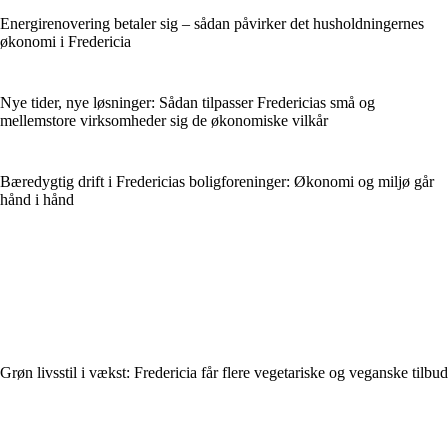
Energirenovering betaler sig – sådan påvirker det husholdningernes
økonomi i Fredericia
Nye tider, nye løsninger: Sådan tilpasser Fredericias små og
mellemstore virksomheder sig de økonomiske vilkår
Bæredygtig drift i Fredericias boligforeninger: Økonomi og miljø går
hånd i hånd
Grøn livsstil i vækst: Fredericia får flere vegetariske og veganske tilbud