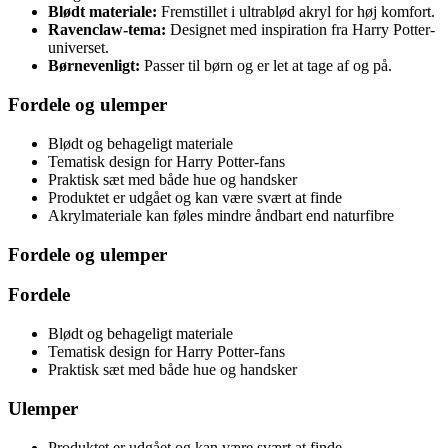
Blødt materiale:
Fremstillet i ultrablød akryl for høj komfort.
Ravenclaw-tema:
Designet med inspiration fra Harry Potter-
universet.
Børnevenligt:
Passer til børn og er let at tage af og på.
Fordele og ulemper
Blødt og behageligt materiale
Tematisk design for Harry Potter-fans
Praktisk sæt med både hue og handsker
Produktet er udgået og kan være svært at finde
Akrylmateriale kan føles mindre åndbart end naturfibre
Fordele og ulemper
Fordele
Blødt og behageligt materiale
Tematisk design for Harry Potter-fans
Praktisk sæt med både hue og handsker
Ulemper
Produktet er udgået og kan være svært at finde