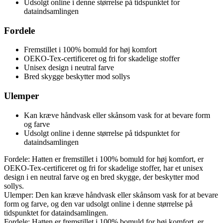
Udsolgt online i denne størrelse på tidspunktet for
dataindsamlingen
Fordele
Fremstillet i 100% bomuld for høj komfort
OEKO-Tex-certificeret og fri for skadelige stoffer
Unisex design i neutral farve
Bred skygge beskytter mod sollys
Ulemper
Kan kræve håndvask eller skånsom vask for at bevare form
og farve
Udsolgt online i denne størrelse på tidspunktet for
dataindsamlingen
Fordele: Hatten er fremstillet i 100% bomuld for høj komfort, er
OEKO-Tex-certificeret og fri for skadelige stoffer, har et unisex
design i en neutral farve og en bred skygge, der beskytter mod
sollys.
Ulemper: Den kan kræve håndvask eller skånsom vask for at bevare
form og farve, og den var udsolgt online i denne størrelse på
tidspunktet for dataindsamlingen.
Fordele: Hatten er fremstillet i 100% bomuld for høj komfort, er