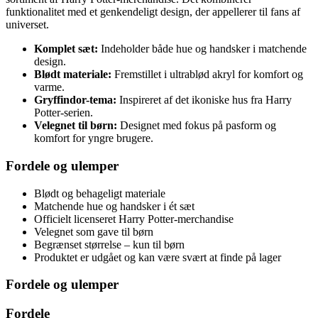
funktionalitet med et genkendeligt design, der appellerer til fans af
universet.
Komplet sæt:
Indeholder både hue og handsker i matchende
design.
Blødt materiale:
Fremstillet i ultrablød akryl for komfort og
varme.
Gryffindor-tema:
Inspireret af det ikoniske hus fra Harry
Potter-serien.
Velegnet til børn:
Designet med fokus på pasform og
komfort for yngre brugere.
Fordele og ulemper
Blødt og behageligt materiale
Matchende hue og handsker i ét sæt
Officielt licenseret Harry Potter-merchandise
Velegnet som gave til børn
Begrænset størrelse – kun til børn
Produktet er udgået og kan være svært at finde på lager
Fordele og ulemper
Fordele