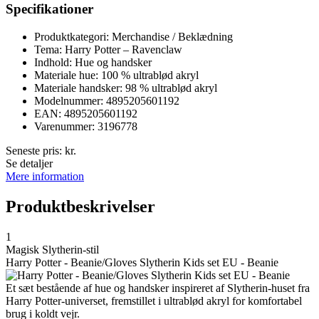
Specifikationer
Produktkategori: Merchandise / Beklædning
Tema: Harry Potter – Ravenclaw
Indhold: Hue og handsker
Materiale hue: 100 % ultrablød akryl
Materiale handsker: 98 % ultrablød akryl
Modelnummer: 4895205601192
EAN: 4895205601192
Varenummer: 3196778
Seneste pris:
kr.
Se detaljer
Mere information
Produktbeskrivelser
1
Magisk Slytherin-stil
Harry Potter - Beanie/Gloves Slytherin Kids set EU - Beanie
Et sæt bestående af hue og handsker inspireret af Slytherin-huset fra
Harry Potter-universet, fremstillet i ultrablød akryl for komfortabel
brug i koldt vejr.