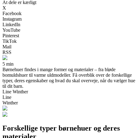
At dele er kærligt
X
Facebook
Instagram
LinkedIn
YouTube
Pinterest
TikTok
Mail
RSS
5 min
Børnehuer findes i mange former og materialer – fra bløde
bomuldshuer til varme uldmodeller. Få overblik over de forskellige
typer, deres egenskaber og hvad du skal overveje, når du vælger hue
til dit barn.
Line Winther
Line
Winther
Forskellige typer børnehuer og deres
materialer