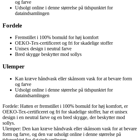
og farve
Udsolgt online i denne størrelse på tidspunktet for
dataindsamlingen
Fordele
Fremstillet i 100% bomuld for høj komfort
OEKO-Tex-certificeret og fri for skadelige stoffer
Unisex design i neutral farve
Bred skygge beskytter mod sollys
Ulemper
Kan kræve håndvask eller skånsom vask for at bevare form
og farve
Udsolgt online i denne størrelse på tidspunktet for
dataindsamlingen
Fordele: Hatten er fremstillet i 100% bomuld for høj komfort, er
OEKO-Tex-certificeret og fri for skadelige stoffer, har et unisex
design i en neutral farve og en bred skygge, der beskytter mod
sollys.
Ulemper: Den kan kræve håndvask eller skånsom vask for at bevare
form og farve, og den var udsolgt online i denne størrelse på
tidspunktet for dataindsamlingen.