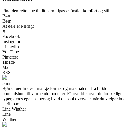
Find den rette hue til dit barn tilpasset årstid, komfort og stil
Børn
Børn
At dele er kærligt
X
Facebook
Instagram
LinkedIn
YouTube
Pinterest
TikTok
Mail
RSS
5 min
Børnehuer findes i mange former og materialer – fra bløde
bomuldshuer til varme uldmodeller. Få overblik over de forskellige
typer, deres egenskaber og hvad du skal overveje, når du vælger hue
til dit barn.
Line Winther
Line
Winther