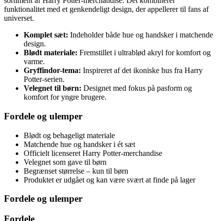
sortiment af Harry Potter-merchandise. Det kombinerer
funktionalitet med et genkendeligt design, der appellerer til fans af
universet.
Komplet sæt:
Indeholder både hue og handsker i matchende
design.
Blødt materiale:
Fremstillet i ultrablød akryl for komfort og
varme.
Gryffindor-tema:
Inspireret af det ikoniske hus fra Harry
Potter-serien.
Velegnet til børn:
Designet med fokus på pasform og
komfort for yngre brugere.
Fordele og ulemper
Blødt og behageligt materiale
Matchende hue og handsker i ét sæt
Officielt licenseret Harry Potter-merchandise
Velegnet som gave til børn
Begrænset størrelse – kun til børn
Produktet er udgået og kan være svært at finde på lager
Fordele og ulemper
Fordele