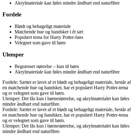
Akrylmateriale kan føles mindre åndbart end naturfibre
Fordele
Blødt og behageligt materiale
Matchende hue og handsker i ét sæt
Populært tema for Harry Potter-fans
Velegnet som gave til børn
Ulemper
Begrænset størrelse – kun til børn
Akrylmateriale kan føles mindre åndbart end naturfibre
Fordele: Sættet er lavet af et blødt og behageligt materiale, består af
en matchende hue og handsker, har et populært Harry Potter-tema
og er velegnet som gave til børn.
Ulemper: Det fås kun i børnestørrelse, og akrylmaterialet kan føles
mindre åndbart end naturfibre.
Fordele: Sættet er lavet af et blødt og behageligt materiale, består af
en matchende hue og handsker, har et populært Harry Potter-tema
og er velegnet som gave til børn.
Ulemper: Det fås kun i børnestørrelse, og akrylmaterialet kan føles
mindre åndbart end naturfibre.